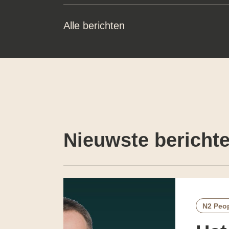
Alle berichten
Nieuwste bericht
N2 Peo