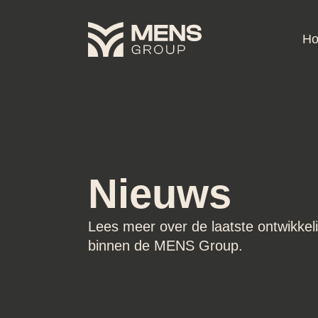
H
Nieuws
Lees meer over de laatste ontwikkel
binnen de MENS Group.