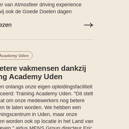
er van Atmosfeer driving experience
wij ook de Goede Doelen dagen
lezen
 Academy Uden
etere vakmensen dankzij
ing Academy Uden
n onlangs onze eigen opleidingsfaciliteit
ceerd: Training Academy Uden. "Dit stelt
taat om onze medewerkers nog betere
n te laten worden. We hebben een
iningscentrum in Uden, maar onze
en worden ook op locatie in het Land van
even," aldus MENS Group directeur Eric